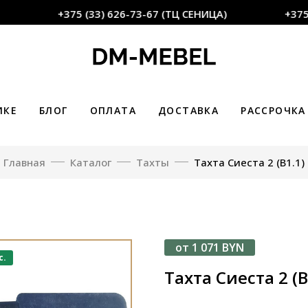
+375 (33) 626-73-67 (ТЦ СЕНИЦА)
+375 (
ИКЕ
БЛОГ
ОПЛАТА
ДОСТАВКА
РАССРОЧКА
Главная
Каталог
Тахты
Тахта Сиеста 2 (В1.1)
от 1 071 BYN
с.
Тахта Сиеста 2 (В