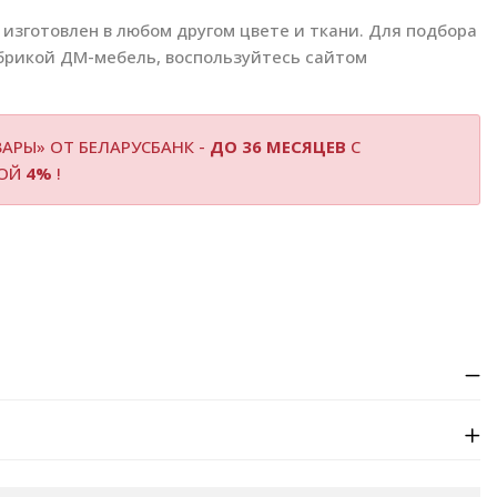
изготовлен в любом другом цвете и ткани. Для подбора
брикой ДМ-мебель, воспользуйтесь сайтом
АРЫ» ОТ БЕЛАРУСБАНК -
ДО 36 МЕСЯЦЕВ
С
КОЙ
4%
!