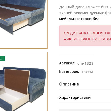
Данный диван может быть 
тканей рекомендуемых фа
мебельныеткани.бел
КРЕДИТ «НА РОДНЫЯ ТАВ
ФИКСИРОВАННОЙ СТАВ
с.
Артикул:
dm-1328
Категория:
Тахты
Описание
Характеристики