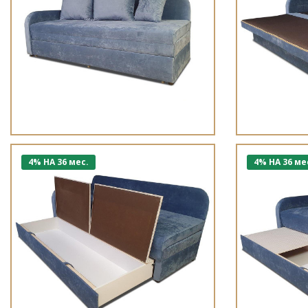
4% НА 36 мес.
4% НА 36 ме