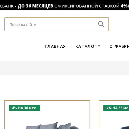
АНК -
ДО 36 МЕСЯЦЕВ
С ФИКСИРОВАННОЙ СТАВКОЙ
4%
!
ГЛАВНАЯ
КАТАЛОГ
О ФАБР
4% НА 36 мес.
4% НА 36 ме