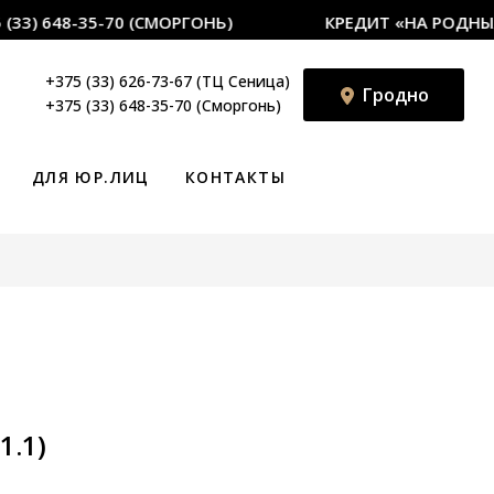
33) 648-35-70 (СМОРГОНЬ)
КРЕДИТ «НА РОДНЫЯ Т
+375 (33) 626-73-67 (ТЦ Сеница)
Гродно
+375 (33) 648-35-70 (Сморгонь)
ДЛЯ ЮР.ЛИЦ
КОНТАКТЫ
1.1)