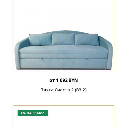
от 1 092 BYN
Тахта Сиеста 2 (В3.2)
4% НА 36 мес.