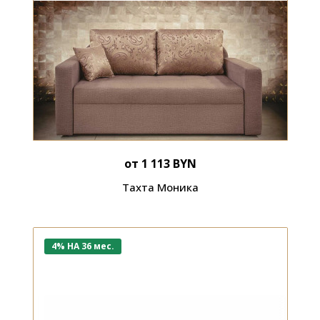
от 1 113 BYN
Тахта Моника
4% НА 36 мес.