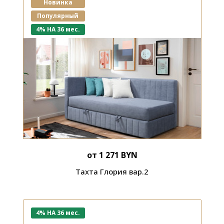
Новинка
Популярный
4% НА 36 мес.
от 1 271 BYN
Тахта Глория вар.2
4% НА 36 мес.