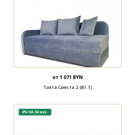
от 1 071 BYN
Тахта Сиеста 2 (В1.1)
4% НА 36 мес.