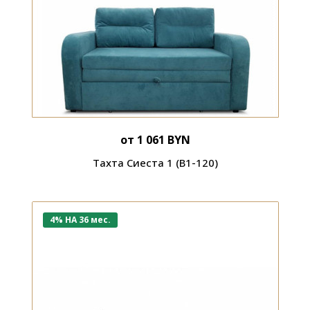
от 1 061 BYN
Тахта Сиеста 1 (В1-120)
4% НА 36 мес.