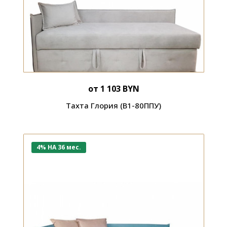
от 1 103 BYN
Тахта Глория (В1-80ППУ)
4% НА 36 мес.