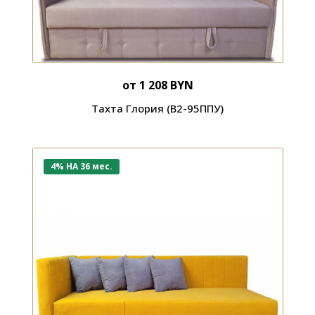
от 1 208 BYN
Тахта Глория (В2-95ППУ)
4% НА 36 мес.