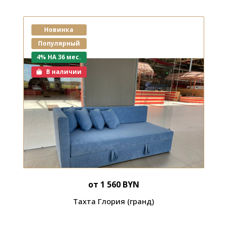
Новинка
Популярный
4% НА 36 мес.
В наличии
от 1 560 BYN
Тахта Глория (гранд)