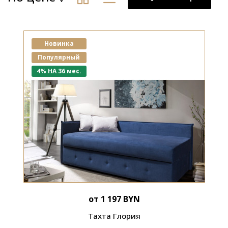
Новинка
Популярный
4% НА 36 мес.
от 1 197 BYN
Тахта Глория