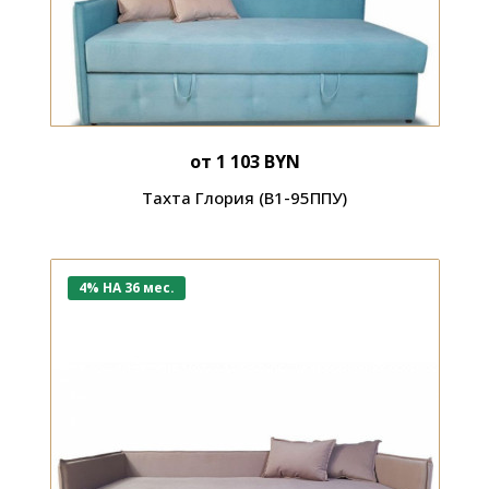
от 1 103 BYN
Тахта Глория (В1-95ППУ)
4% НА 36 мес.