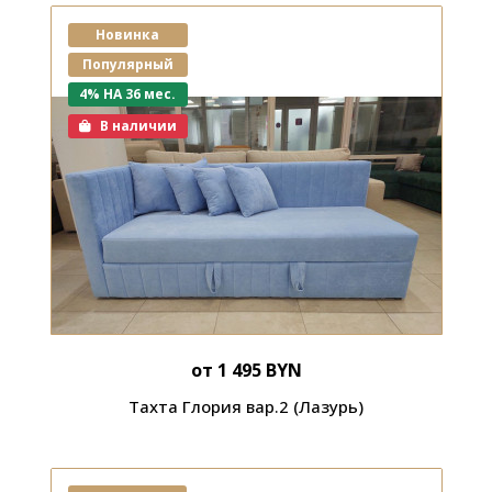
Новинка
Популярный
4% НА 36 мес.
В наличии
от 1 495 BYN
Тахта Глория вар.2 (Лазурь)