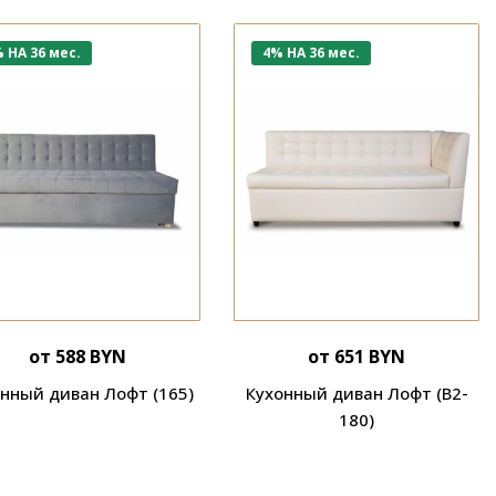
 НА 36 мес.
4% НА 36 мес.
от 588 BYN
от 651 BYN
нный диван Лофт (165)
Кухонный диван Лофт (В2-
180)