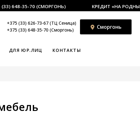
) 648-35-70 (СМОРГОНЬ)
КРЕДИТ «НА РОДНЫЯ ТА
+375 (33) 626-73-67 (ТЦ Сеница)
Сморгонь
+375 (33) 648-35-70 (Сморгонь)
ДЛЯ ЮР.ЛИЦ
КОНТАКТЫ
мебель