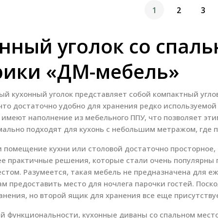
1
2
3
нный уголок со спал
рики «ДМ-мебель»
й кухонный уголок представляет собой компактный угл
что достаточно удобно для хранения редко используемой 
, имеют наполнение из мебельного ППУ, что позволяет эт
мально подходят для кухонь с небольшим метражом, где п
и помещение кухни или столовой достаточно просторное, 
ее практичные решения, которые стали очень популярны 
стом. Разумеется, такая мебель не предназначена для е
ам предоставить место для ночлега парочки гостей. Поск
анения, но второй ящик для хранения все еще присутству
й функциональности, кухонные диваны со спальном мест