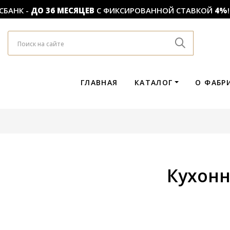
К -
ДО 36 МЕСЯЦЕВ
С ФИКСИРОВАННОЙ СТАВКОЙ
4%
!
ГЛАВНАЯ
КАТАЛОГ
О ФАБР
Кухон