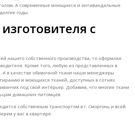
столом. А современные моющиеся и антивандальные
долгие годы.
 изготовителя с
ией нашего собственного производства, то оформляя
зводителя. Кроме того, любую из представленных в
. А в качестве обивочной ткани наши менеджеры
тиранию и моющихся тканей, доступных в сотнях
иванчик под свой интерьер. Добавим, что многие ткани
льцам домашних питомцев.
одится собственным транспортом в г. Сморгонь и всей
ерем у вас в квартире.