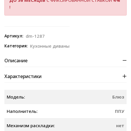
ДО 36 МЕСЯЦЕВ
С ФИКСИРОВАННОЙ СТАВКОЙ
4%
!
Артикул:
dm-1287
Категория:
Кухонные диваны
Описание
Характеристики
Модель:
Блюз
Наполнитель:
ППУ
Механизм раскладки:
нет