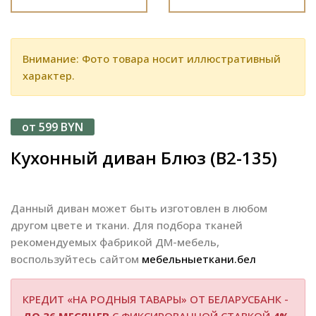
Внимание: Фото товара носит иллюстративный
характер.
от 599 BYN
Кухонный диван Блюз (В2-135)
Данный диван может быть изготовлен в любом
другом цвете и ткани. Для подбора тканей
рекомендуемых фабрикой ДМ-мебель,
воспользуйтесь сайтом
мебельныеткани.бел
КРЕДИТ «НА РОДНЫЯ ТАВАРЫ» ОТ БЕЛАРУСБАНК -