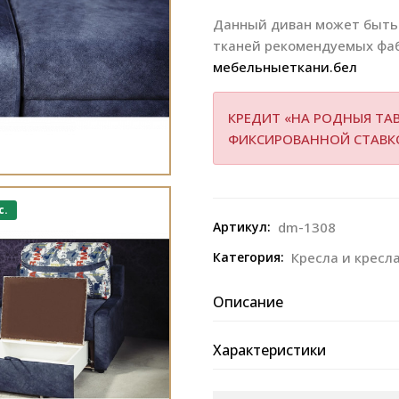
Данный диван может быть 
тканей рекомендуемых фа
мебельныеткани.бел
КРЕДИТ «НА РОДНЫЯ ТАВ
ФИКСИРОВАННОЙ СТАВ
с.
Артикул:
dm-1308
Категория:
Кресла и кресл
Описание
Характеристики