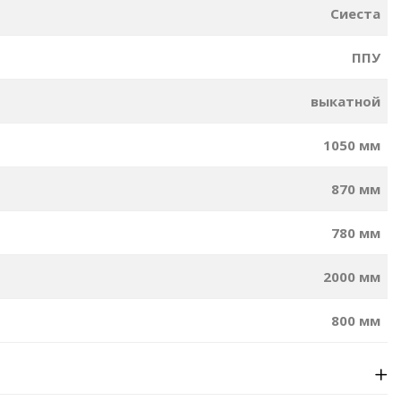
Сиеста
ППУ
выкатной
1050 мм
870 мм
780 мм
2000 мм
800 мм