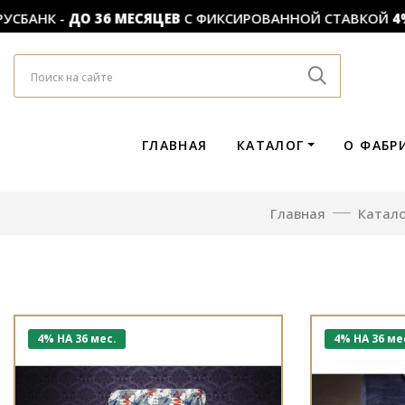
БАНК -
ДО 36 МЕСЯЦЕВ
С ФИКСИРОВАННОЙ СТАВКОЙ
4%
!
ГЛАВНАЯ
КАТАЛОГ
О ФАБР
Главная
Катало
4% НА 36 мес.
4% НА 36 ме