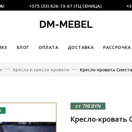
+375 (33) 626-73-67 (ТЦ СЕНИЦА)
+375 
ИКЕ
БЛОГ
ОПЛАТА
ДОСТАВКА
РАССРОЧКА
г
Кресла и кресла-кровати
Кресло-кровать Сиеста
от 798 BYN
с.
Кресло-кровать 