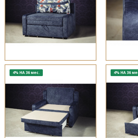
4% НА 36 мес.
4% НА 36 ме