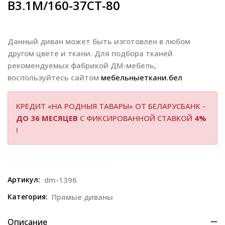
В3.1М/160-37СТ-80
Данный диван может быть изготовлен в любом
другом цвете и ткани. Для подбора тканей
рекомендуемых фабрикой ДМ-мебель,
воспользуйтесь сайтом
мебельныеткани.бел
КРЕДИТ «НА РОДНЫЯ ТАВАРЫ» ОТ БЕЛАРУСБАНК -
ДО 36 МЕСЯЦЕВ
С ФИКСИРОВАННОЙ СТАВКОЙ
4%
!
Артикул:
dm-1396
Категория:
Прямые диваны
Описание